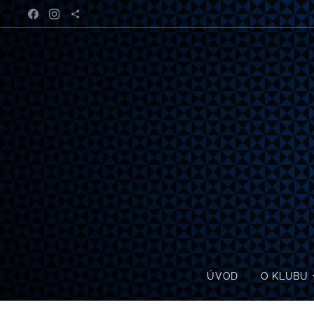
ÚVOD
O KLUBU