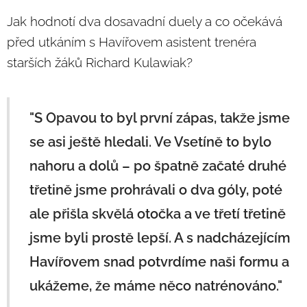
Jak hodnotí dva dosavadní duely a co očekává
před utkáním s Havířovem asistent trenéra
starších žáků Richard Kulawiak?
"S Opavou to byl první zápas, takže jsme
se asi ještě hledali. Ve Vsetíně to bylo
nahoru a dolů – po špatně začaté druhé
třetině jsme prohrávali o dva góly, poté
ale přišla skvělá otočka a ve třetí třetině
jsme byli prostě lepší. A s nadcházejícím
Havířovem snad potvrdíme naši formu a
ukážeme, že máme něco natrénováno."