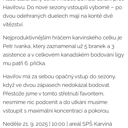
Havířovu. Do nové sezony vstoupili výborně – po
dvou odehraných duelech mají na kontě dvě
vítězství.
Nejproduktivnějším hráčem karvinského celku je
Petr Ivanka, který zaznamenal už 5 branek a 3
asistence a v celkovém kanadském bodování ligy
mu patří 6. příčka.
Havířov má za sebou opačný vstup do sezony,
když ve dvou zápasech nedokázal bodovat.
Přestože jsme v tomto střetnutí favoritem,
nesmíme nic podcenit a do utkání musíme
vstoupit s maximální koncentrací a pokorou.
Neděle 21. 9. 2025 | 10:00 | areál SPŠ Karviná