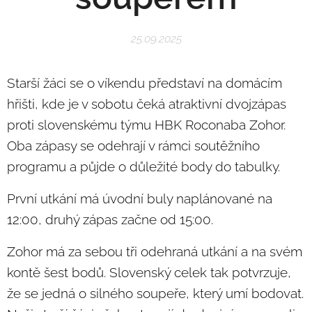
25.09.2025
Starší žáci se o víkendu představí na domácím
hřišti, kde je v sobotu čeká atraktivní dvojzápas
proti slovenskému týmu HBK Roconaba Zohor.
Oba zápasy se odehrají v rámci soutěžního
programu a půjde o důležité body do tabulky.
První utkání má úvodní buly naplánované na
12:00, druhý zápas začne od 15:00.
Zohor má za sebou tři odehraná utkání a na svém
kontě šest bodů. Slovenský celek tak potvrzuje,
že se jedná o silného soupeře, který umí bodovat.