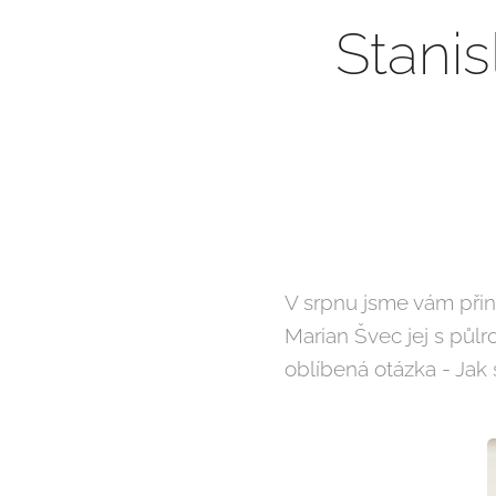
Stanis
V srpnu jsme vám přin
Marian Švec jej s půl
oblíbená otázka - Jak 