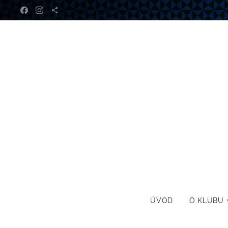
ÚVOD
O KLUBU