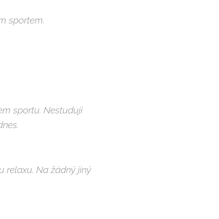
ím sportem.
lem sportu. Nestuduji
dnes.
 relaxu. Na žádný jiný