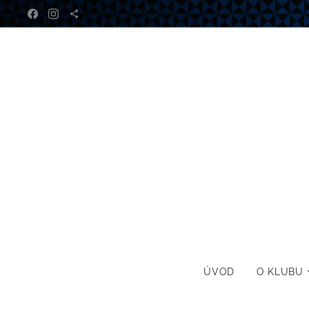
ÚVOD
O KLUBU