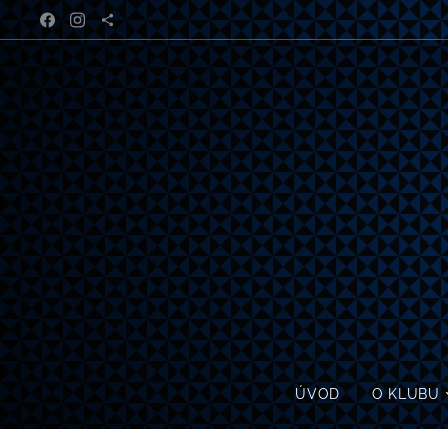
ÚVOD
O KLUBU