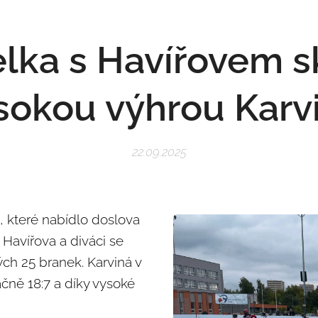
elka s Havířovem s
sokou výhrou Karv
22.09.2025
í, které nabídlo doslova
 Havířova a diváci se
ých 25 branek. Karviná v
čně 18:7 a díky vysoké