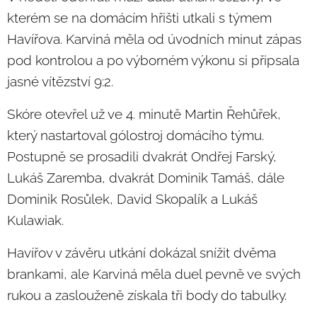
kterém se na domácím hřišti utkali s týmem
Havířova. Karviná měla od úvodních minut zápas
pod kontrolou a po výborném výkonu si připsala
jasné vítězství 9:2.
Skóre otevřel už ve 4. minutě Martin Řehůřek,
který nastartoval gólostroj domácího týmu.
Postupně se prosadili dvakrát Ondřej Farský,
Lukáš Zaremba, dvakrát Dominik Tamáš, dále
Dominik Rosůlek, David Skopalík a Lukáš
Kulawiak.
Havířov v závěru utkání dokázal snížit dvěma
brankami, ale Karviná měla duel pevně ve svých
rukou a zaslouženě získala tři body do tabulky.