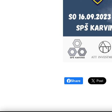
Share