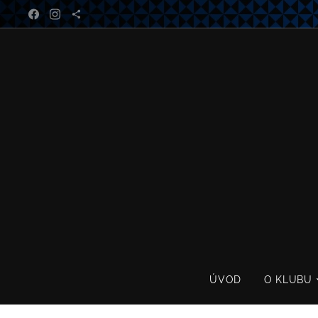
ÚVOD
O KLUBU